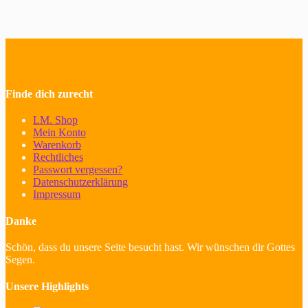
Finde dich zurecht
LM. Shop
Mein Konto
Warenkorb
Rechtliches
Passwort vergessen?
Datenschutzerklärung
Impressum
Danke
Schön, dass du unsere Seite besucht hast. Wir wünschen dir Gottes
Segen.
Unsere Highlights