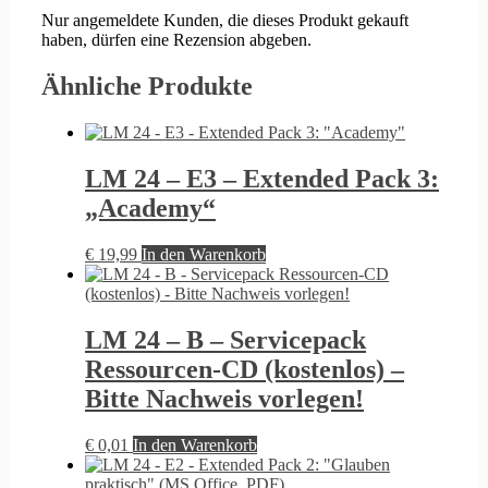
Nur angemeldete Kunden, die dieses Produkt gekauft
haben, dürfen eine Rezension abgeben.
Ähnliche Produkte
LM 24 – E3 – Extended Pack 3:
„Academy“
€
19,99
In den Warenkorb
LM 24 – B – Servicepack
Ressourcen-CD (kostenlos) –
Bitte Nachweis vorlegen!
€
0,01
In den Warenkorb