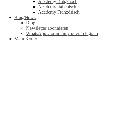
Academy Bulgarisch
Academy Italienisch
Academy Französisch
Blog/News
Blog
Newsletter abonnieren
WhatsApp Community oder Telegram
Mein Konto
Content
Home
Content