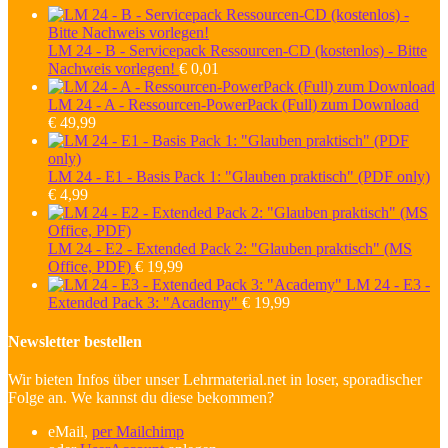
LM 24 - B - Servicepack Ressourcen-CD (kostenlos) - Bitte
Nachweis vorlegen!
€
0,01
LM 24 - A - Ressourcen-PowerPack (Full) zum Download
€
49,99
LM 24 - E1 - Basis Pack 1: "Glauben praktisch" (PDF only)
€
4,99
LM 24 - E2 - Extended Pack 2: "Glauben praktisch" (MS
Office, PDF)
€
19,99
LM 24 - E3 -
Extended Pack 3: "Academy"
€
19,99
Newsletter bestellen
Wir bieten Infos über unser Lehrmaterial.net in loser, sporadischer
Folge an. We kannst du diese bekommen?
eMail,
per Mailchimp