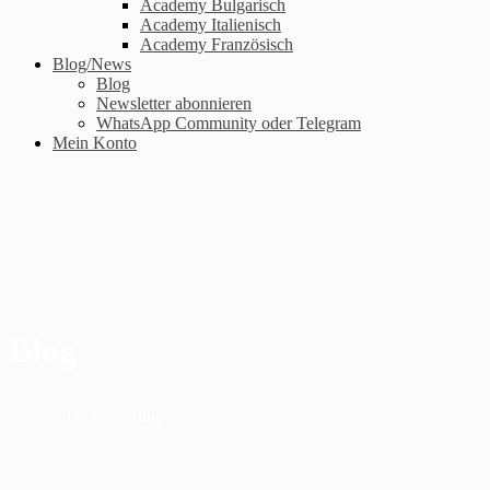
Academy Bulgarisch
Academy Italienisch
Academy Französisch
Blog/News
Blog
Newsletter abonnieren
WhatsApp Community oder Telegram
Mein Konto
Blog
Home
Blog