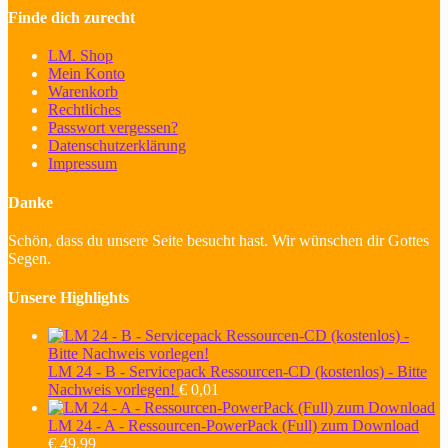
Finde dich zurecht
LM. Shop
Mein Konto
Warenkorb
Rechtliches
Passwort vergessen?
Datenschutzerklärung
Impressum
Danke
Schön, dass du unsere Seite besucht hast. Wir wünschen dir Gottes
Segen.
Unsere Highlights
LM 24 - B - Servicepack Ressourcen-CD (kostenlos) - Bitte
Nachweis vorlegen!
€
0,01
LM 24 - A - Ressourcen-PowerPack (Full) zum Download
€
49,99