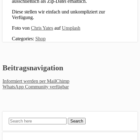
ausschließlich als Zip-Datei erhältlich.
Diese stellen wir einfach und unkompliziert zur
Verfügung.
Foto von
Chris Yates
auf
Unsplash
Categories:
Shop
Beitragsnavigation
Informiert werden per MailChimp
WhatsApp Community verfügbar